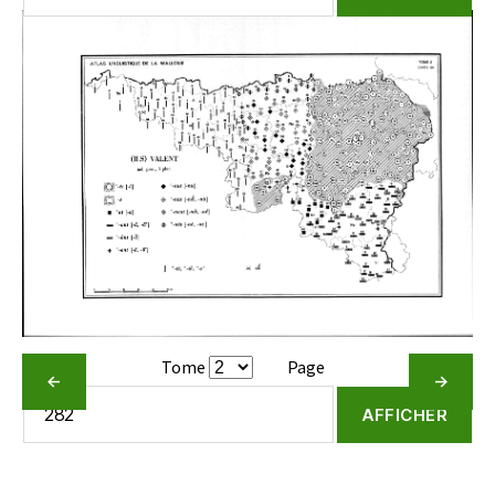
Tome
Page
←
→
AFFICHER