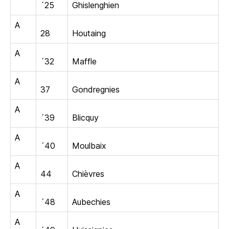
´25
Ghislenghien
A
28
Houtaing
A
´32
Maffle
A
37
Gondregnies
A
´39
Blicquy
A
´40
Moulbaix
A
44
Chièvres
A
´48
Aubechies
A