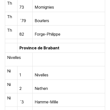
Th
73
Momignies
Th
´79
Bourlers
Th
82
Forge-Philippe
Province de Brabant
Nivelles
Ni
1
Nivelles
Ni
2
Nethen
Ni
´3
Hamme-Mille